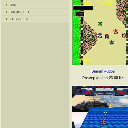
Oric
Sinclair ZX-81
ZX Spectrum
Burnin' Rubber
Размер файла 23.88 Кб.