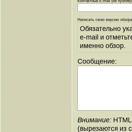
Контактный E-mail (не публик
Написать свою версию обзора
Обязательно ук
e-mail и отметьт
именно обзор.
Сообщение:
Внимание:
HTML-
(вырезаются из 