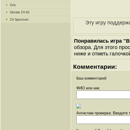
Oric
Sinclair ZX-81
ZX Spectrum
Эту игру поддерж
Понравилась игра "Bu
обзора. Для этого про
ниже и отметь галочкой
Комментарии:
Ваш комментарий
ФИО или ник:
Антиспам проверка: Введите т