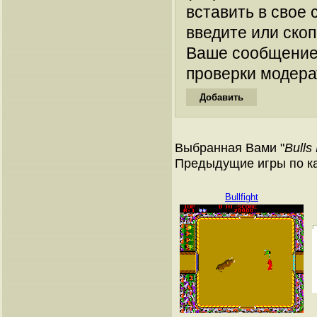
вставить в свое 
введите или ско
Ваше сообщение
проверки модера
Выбранная Вами "
Bulls
Предыдущие игры по к
Bullfight