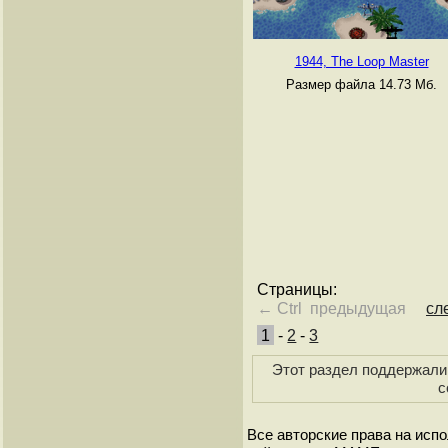
1944, The Loop Master
Размер файла 14.73 Мб.
Страницы:
← Ctrl предыдущая
сл
1
-
2
-
3
Этот раздел поддержали 
с
Все авторские права на исп