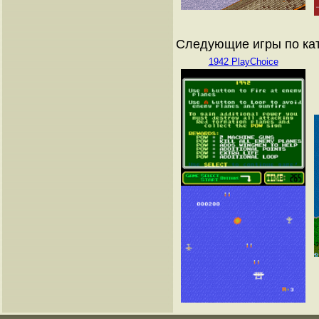
Следующие игры по ка
1942 PlayChoice