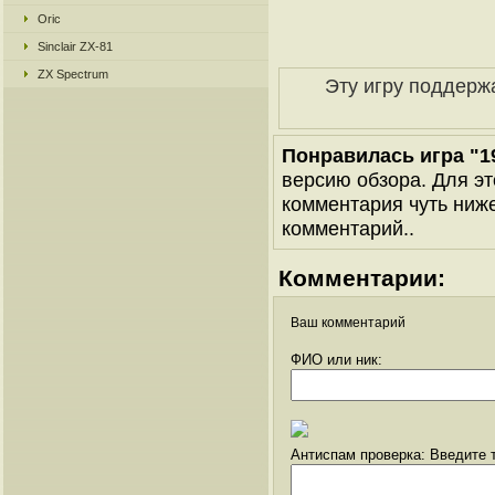
Oric
Sinclair ZX-81
ZX Spectrum
Эту игру поддерж
Понравилась игра "19
версию обзора. Для эт
комментария чуть ниже 
комментарий..
Комментарии:
Ваш комментарий
ФИО или ник:
Антиспам проверка: Введите т