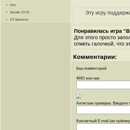
Oric
Эту игру поддерж
Sinclair ZX-81
ZX Spectrum
Понравилась игра "B
Для этого просто запо
отметь галочкой, что э
Комментарии:
Ваш комментарий
ФИО или ник:
Антиспам проверка: Введите т
Контактный E-mail (не публик