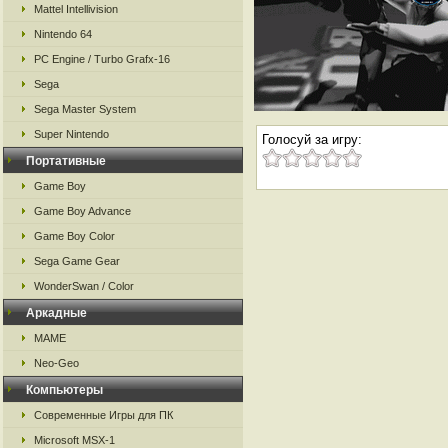
Mattel Intellivision
Nintendo 64
PC Engine / Turbo Grafx-16
Sega
Sega Master System
Super Nintendo
Голосуй за игру:
Портативные
Game Boy
Game Boy Advance
Game Boy Color
Sega Game Gear
WonderSwan / Color
Аркадные
MAME
Neo-Geo
Компьютеры
Современные Игры для ПК
Microsoft MSX-1