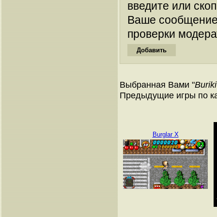
введите или ско
Ваше сообщение
проверки модера
Выбранная Вами "
Burik
Предыдущие игры по к
Burglar X