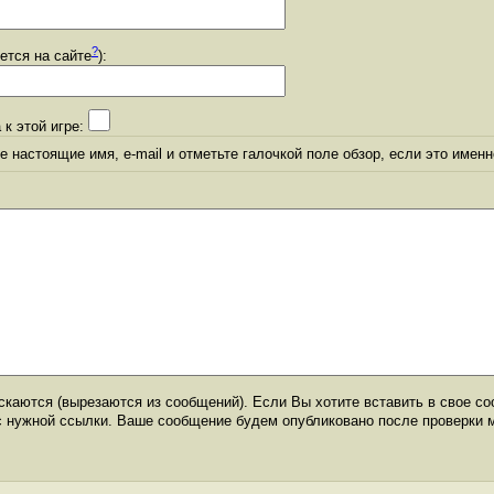
?
уется на сайте
):
 к этой игре:
 настоящие имя, e-mail и отметьте галочкой поле обзор, если это именн
каются (вырезаются из сообщений). Если Вы хотите вставить в свое со
с нужной ссылки. Ваше сообщение будем опубликовано после проверки 