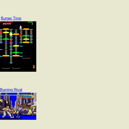
Burger Time
Burning Rival