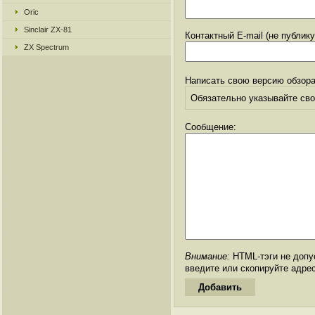
Oric
Sinclair ZX-81
Контактный E-mail (не публик
ZX Spectrum
Написать свою версию обзора
Обязательно указывайте свое
Сообщение:
Внимание:
HTML-тэги не допус
введите или скопируйте адре