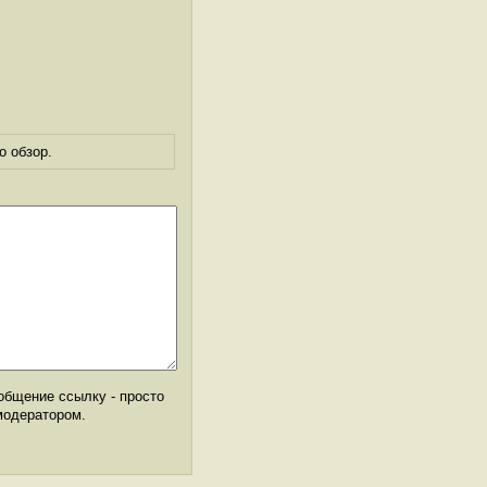
о обзор.
общение ссылку - просто
модератором.