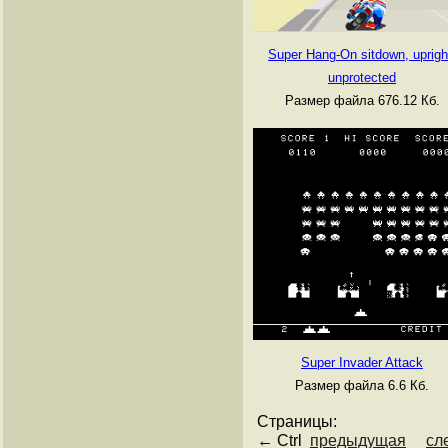
Super Hang-On sitdown, uprigh
unprotected
Размер файла 676.12 Кб.
Super Invader Attack
Размер файла 6.6 Кб.
Страницы:
← Ctrl
предыдущая
сл