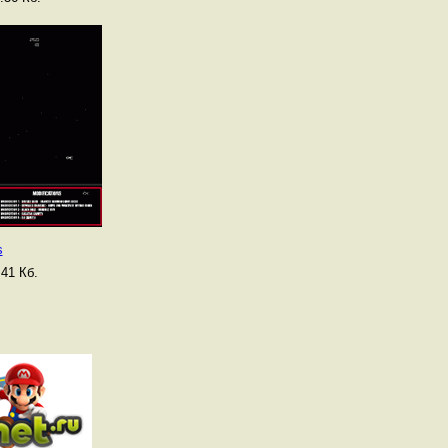
s
41 Кб.