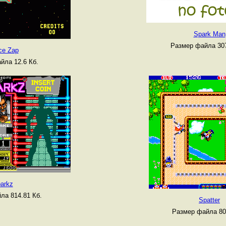
Spark Man
Размер файла 307
ce Zap
йла 12.6 Кб.
arkz
ла 814.81 Кб.
Spatter
Размер файла 80