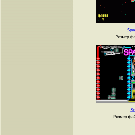
Spa
Размер фа
Sp
Размер фай