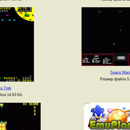
Space War
Размер файла 5.
e Trek
ла 14.63 Кб.