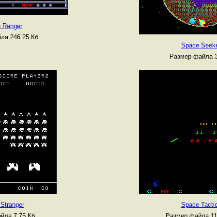
 Ranger
ла 246.25 Кб.
Space Seek
Размер файла 3
Stranger
Space Tacti
йла 7.75 Кб.
Размер файла 11