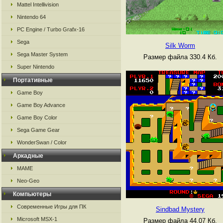
Mattel Intellivision
Nintendo 64
PC Engine / Turbo Grafx-16
Sega
Silk Worm
Sega Master System
Размер файла 330.4 Кб.
Super Nintendo
Портативные
Game Boy
Game Boy Advance
Game Boy Color
Sega Game Gear
WonderSwan / Color
Аркадные
MAME
Neo-Geo
Компьютеры
Современные Игры для ПК
Sindbad Mystery
Microsoft MSX-1
Размер файла 44.07 Кб.