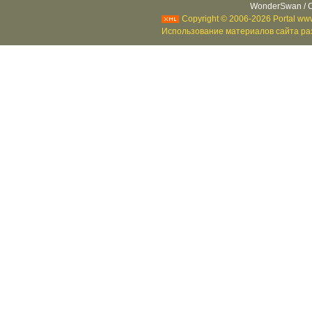
WonderSwan / C
Copyright © 2006-2026 Portal www
Использование материалов сайта раз