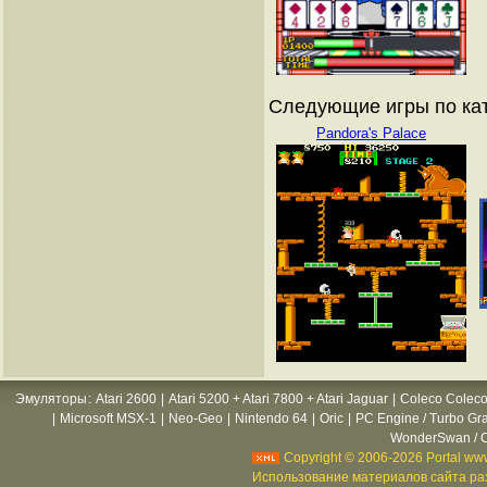
Следующие игры по ка
Pandora's Palace
Эмуляторы
:
Atari 2600
|
Atari 5200 + Atari 7800 + Atari Jaguar
|
Coleco Coleco
|
Microsoft MSX-1
|
Neo-Geo
|
Nintendo 64
|
Oric
|
PC Engine / Turbo Gr
WonderSwan / C
Copyright © 2006-2026 Portal www
Использование материалов сайта раз