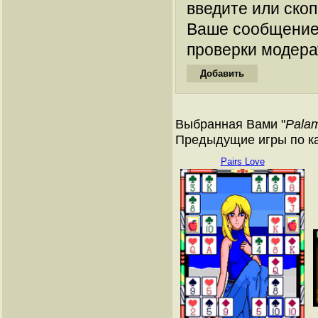
введите или ско
Ваше сообщение
проверки модера
Выбранная Вами "
Pala
Предыдущие игры по к
Pairs Love