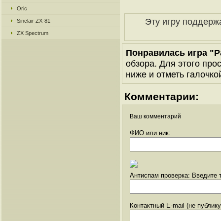
Oric
Эту игру поддерж
Sinclair ZX-81
ZX Spectrum
Понравилась игра "P
обзора. Для этого про
ниже и отметь галочкой
Комментарии:
Ваш комментарий
ФИО или ник:
Антиспам проверка: Введите т
Контактный E-mail (не публик