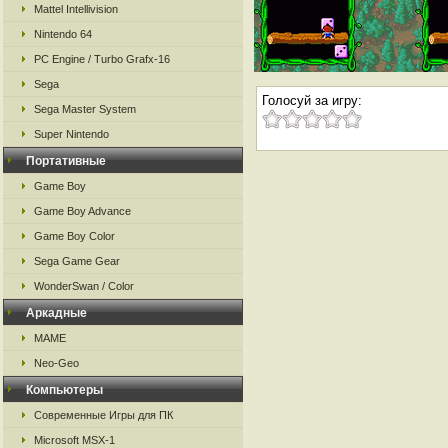
Mattel Intellivision
Nintendo 64
PC Engine / Turbo Grafx-16
Sega
Голосуй за игру:
Sega Master System
Super Nintendo
Портативные
Game Boy
Game Boy Advance
Game Boy Color
Sega Game Gear
WonderSwan / Color
Аркадные
MAME
Neo-Geo
Компьютеры
Современные Игры для ПК
Microsoft MSX-1