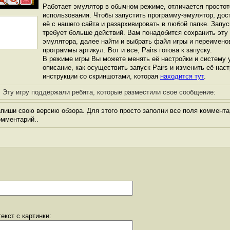
Работает эмулятор в обычном режиме, отличается простот
использования. Чтобы запустить программу-эмулятор, дос
её с нашего сайта и разархивировать в любой папке. Запус
требует больше действий. Вам понадобится сохранить эту 
эмулятора, далее найти и выбрать файл игры и переимено
программы артикул. Вот и все, Pairs готова к запуску.
В режиме игры Вы можете менять её настройки и систему 
описание, как осуществить запуск Pairs и изменить её нас
инструкции со скриншотами, которая
находится тут
.
Эту игру поддержали ребята, которые разместили свое сообщение:
пиши свою версию обзора. Для этого просто заполни все поля коммента
комментарий..
екст с картинки: