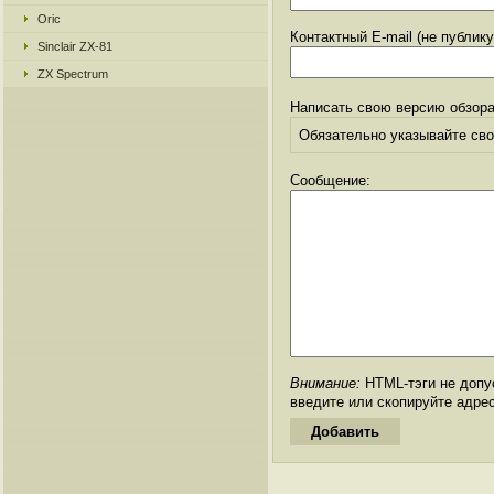
Oric
Контактный E-mail (не публик
Sinclair ZX-81
ZX Spectrum
Написать свою версию обзора
Обязательно указывайте свое
Сообщение:
Внимание:
HTML-тэги не допус
введите или скопируйте адре