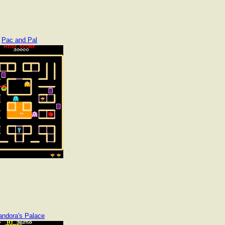
Pac and Pal
andora's Palace