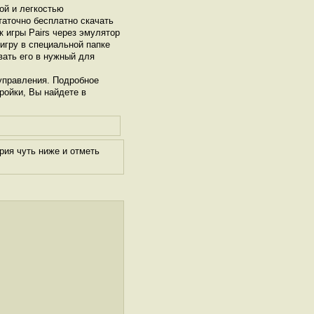
ой и легкостью
таточно бесплатно скачать
к игры Pairs через эмулятор
игру в специальной папке
вать его в нужный для
управления. Подробное
тройки, Вы найдете в
рия чуть ниже и отметь