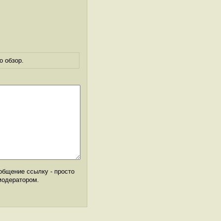
о обзор.
общение ссылку - просто
модератором.