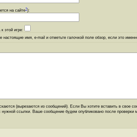
?
уется на сайте
):
 к этой игре:
 настоящие имя, e-mail и отметьте галочкой поле обзор, если это именн
каются (вырезаются из сообщений). Если Вы хотите вставить в свое со
с нужной ссылки. Ваше сообщение будем опубликовано после проверки 