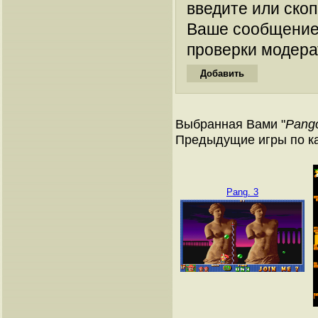
введите или ско
Ваше сообщение
проверки модера
Выбранная Вами "
Pang
Предыдущие игры по к
Pang. 3