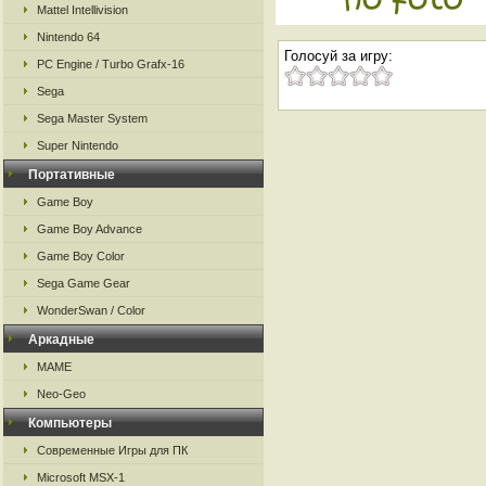
Mattel Intellivision
Nintendo 64
Голосуй за игру:
PC Engine / Turbo Grafx-16
Sega
Sega Master System
Super Nintendo
Портативные
Game Boy
Game Boy Advance
Game Boy Color
Sega Game Gear
WonderSwan / Color
Аркадные
MAME
Neo-Geo
Компьютеры
Современные Игры для ПК
Microsoft MSX-1