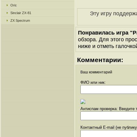
Oric
Эту игру поддерж
Sinclair ZX-81
ZX Spectrum
Понравилась игра "P
обзора. Для этого про
ниже и отметь галочкой
Комментарии:
Ваш комментарий
ФИО или ник:
Антиспам проверка: Введите т
Контактный E-mail (не публик