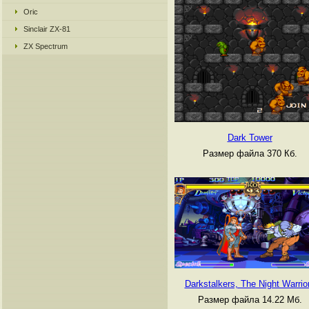
Oric
Sinclair ZX-81
ZX Spectrum
Dark Tower
Размер файла 370 Кб.
Darkstalkers, The Night Warrio
Размер файла 14.22 Мб.