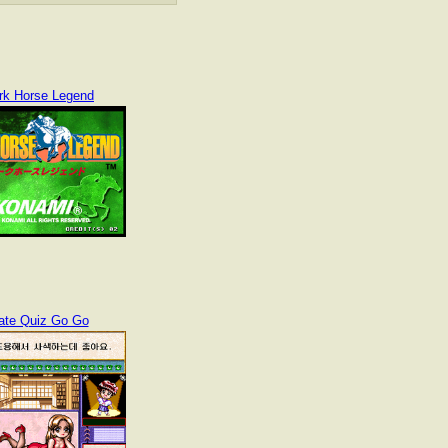
rk Horse Legend
ate Quiz Go Go