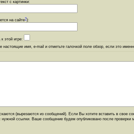
екст с картинки:
?
уется на сайте
):
 к этой игре:
 настоящие имя, e-mail и отметьте галочкой поле обзор, если это именн
каются (вырезаются из сообщений). Если Вы хотите вставить в свое со
с нужной ссылки. Ваше сообщение будем опубликовано после проверки 