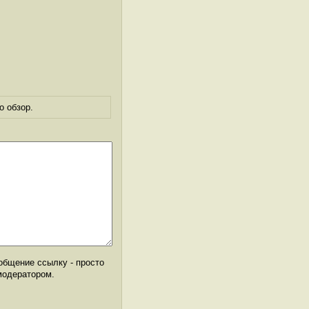
о обзор.
общение ссылку - просто
модератором.