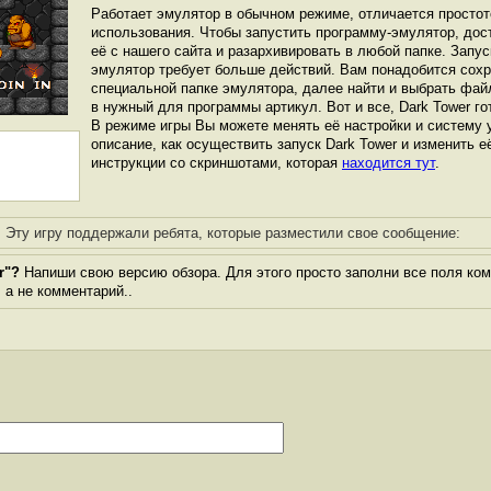
Работает эмулятор в обычном режиме, отличается простот
использования. Чтобы запустить программу-эмулятор, дос
её с нашего сайта и разархивировать в любой папке. Запус
эмулятор требует больше действий. Вам понадобится сохра
специальной папке эмулятора, далее найти и выбрать фай
в нужный для программы артикул. Вот и все, Dark Tower гот
В режиме игры Вы можете менять её настройки и систему 
описание, как осуществить запуск Dark Tower и изменить е
инструкции со скриншотами, которая
находится тут
.
Эту игру поддержали ребята, которые разместили свое сообщение:
r"?
Напиши свою версию обзора. Для этого просто заполни все поля ком
, а не комментарий..