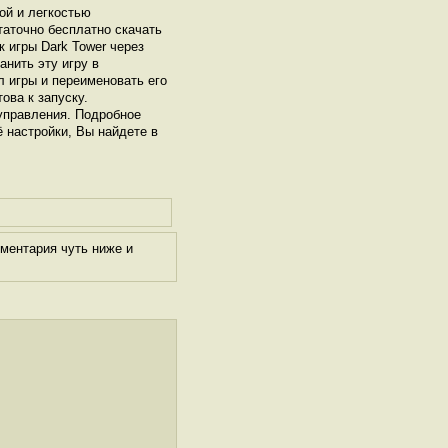
ой и легкостью
таточно бесплатно скачать
к игры Dark Tower через
нить эту игру в
л игры и переименовать его
ова к запуску.
управления. Подробное
ё настройки, Вы найдете в
ментария чуть ниже и