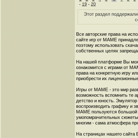
-
19
-
20
Этот раздел поддержали 
с
Все авторские права на исп
сайте игр от МАМЕ принадле
поэтому использовать скач
собственных целях запреща
На нашей платформе Вы мож
ознакомится с играми от М
права на конкретную игру и
приобрести их лицензионные
Игры от МАМЕ - это мир разв
возможность вспомнить те а
детство и юность. Эмулято
воспроизводить графику и з
МАМЕ пользуются большой 
умопомрачительных сюжеты с
многим - сама атмосфера пр
На страницах нашего сайта