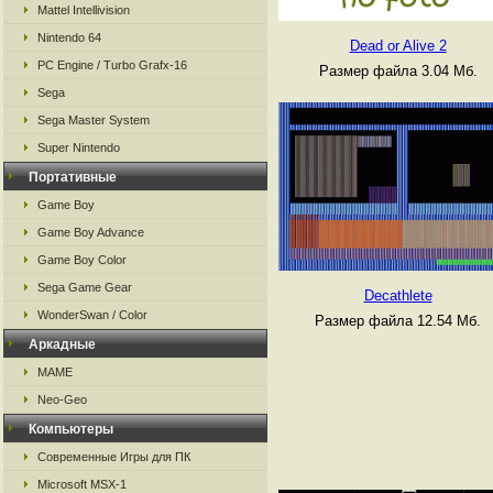
Mattel Intellivision
Nintendo 64
Dead or Alive 2
PC Engine / Turbo Grafx-16
Размер файла 3.04 Мб.
Sega
Sega Master System
Super Nintendo
Портативные
Game Boy
Game Boy Advance
Game Boy Color
Sega Game Gear
Decathlete
WonderSwan / Color
Размер файла 12.54 Мб.
Аркадные
MAME
Neo-Geo
Компьютеры
Современные Игры для ПК
Microsoft MSX-1