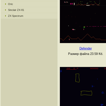
Oric
Sinclair ZX-81
ZX Spectrum
Defender
Размер файла 23.59 Кб.