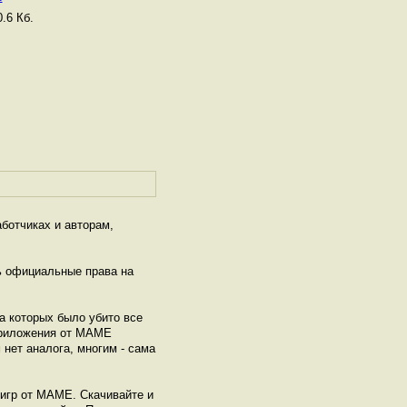
.6 Кб.
ботчиках и авторам,
ь официальные права на
а которых было убито все
 Приложения от МАМЕ
нет аналога, многим - сама
игр от МАМЕ. Скачивайте и