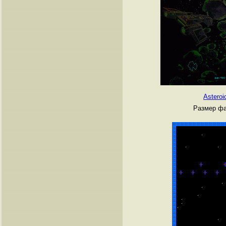
Asteroi
Размер фа