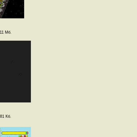
11 Мб.
81 Кб.