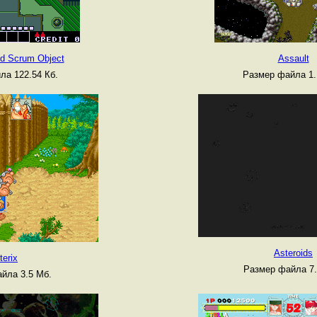
d Scrum Object
Assault
ла 122.54 Кб.
Размер файла 1.
Asteroids
terix
Размер файла 7.
йла 3.5 Мб.