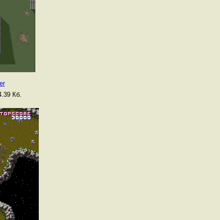
er
.39 Кб.