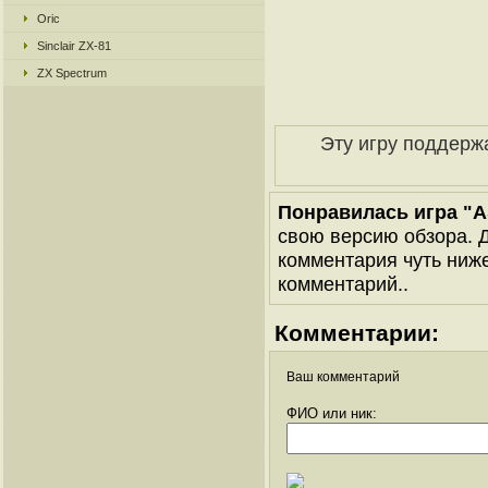
Oric
Sinclair ZX-81
ZX Spectrum
Эту игру поддерж
Понравилась игра "A
свою версию обзора. Д
комментария чуть ниже 
комментарий..
Комментарии:
Ваш комментарий
ФИО или ник: