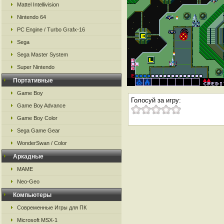
Mattel Intellivision
Nintendo 64
PC Engine / Turbo Grafx-16
Sega
Sega Master System
Super Nintendo
Портативные
Game Boy
Голосуй за игру:
Game Boy Advance
Game Boy Color
Sega Game Gear
WonderSwan / Color
Аркадные
MAME
Neo-Geo
Компьютеры
Современные Игры для ПК
Microsoft MSX-1