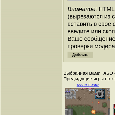
Внимание:
HTML-
(вырезаются из 
вставить в свое 
введите или ско
Ваше сообщение
проверки модера
Выбранная Вами "
ASO -
Предыдущие игры по к
Ashura Blaster