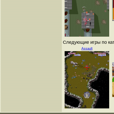
Следующие игры по ка
Assault