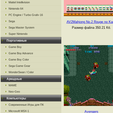
Mattel Intellivision
Nintendo 64
PC Engine / Turbo Grafx-16
Sega
AV2Mahjong No.2 Rouge no Kao
Размер файла 350.21 Кб.
Sega Master System
Super Nintendo
Портативные
Game Boy
Game Boy Advance
Game Boy Color
Sega Game Gear
WonderSwan / Color
Аркадные
MAME
Neo-Geo
Компьютеры
Современные Игры для ПК
Microsoft MSX-1
Avengers