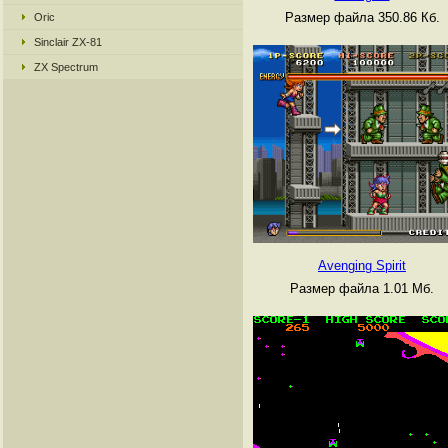
Размер файла 350.86 Кб.
Oric
Sinclair ZX-81
ZX Spectrum
Avenging Spirit
Размер файла 1.01 Мб.