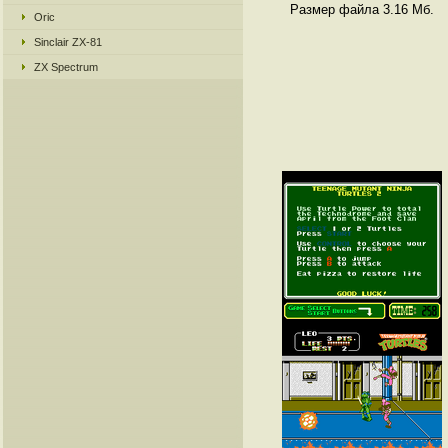
Размер файла 3.16 Мб.
Oric
Sinclair ZX-81
ZX Spectrum