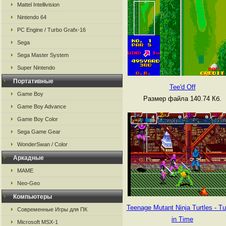
Mattel Intellivision
Nintendo 64
PC Engine / Turbo Grafx-16
Sega
Sega Master System
Super Nintendo
Портативные
Tee'd Off
Game Boy
Размер файла 140.74 Кб.
Game Boy Advance
Game Boy Color
Sega Game Gear
WonderSwan / Color
Аркадные
MAME
Neo-Geo
Компьютеры
Teenage Mutant Ninja Turtles - Tu
Современные Игры для ПК
in Time
Microsoft MSX-1