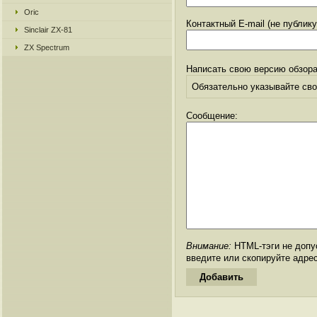
Oric
Контактный E-mail (не публик
Sinclair ZX-81
ZX Spectrum
Написать свою версию обзора
Обязательно указывайте свое
Сообщение:
Внимание:
HTML-тэги не допус
введите или скопируйте адре