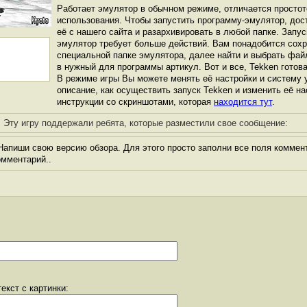
Работает эмулятор в обычном режиме, отличается простот
использования. Чтобы запустить программу-эмулятор, дос
её с нашего сайта и разархивировать в любой папке. Запус
эмулятор требует больше действий. Вам понадобится сохра
специальной папке эмулятора, далее найти и выбрать фай
в нужный для программы артикул. Вот и все, Tekken готова
В режиме игры Вы можете менять её настройки и систему 
описание, как осуществить запуск Tekken и изменить её на
инструкции со скриншотами, которая
находится тут
.
Эту игру поддержали ребята, которые разместили свое сообщение:
апиши свою версию обзора. Для этого просто заполни все поля коммент
комментарий..
екст с картинки: