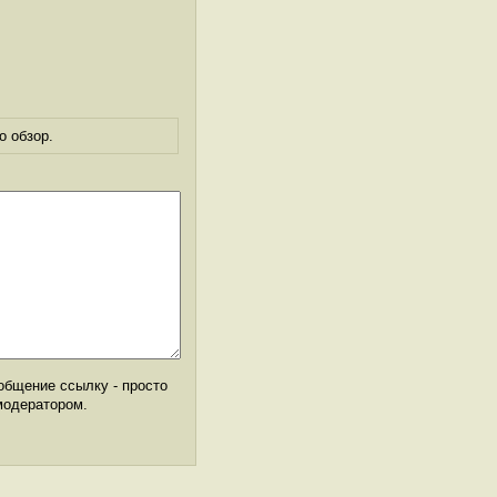
о обзор.
общение ссылку - просто
модератором.