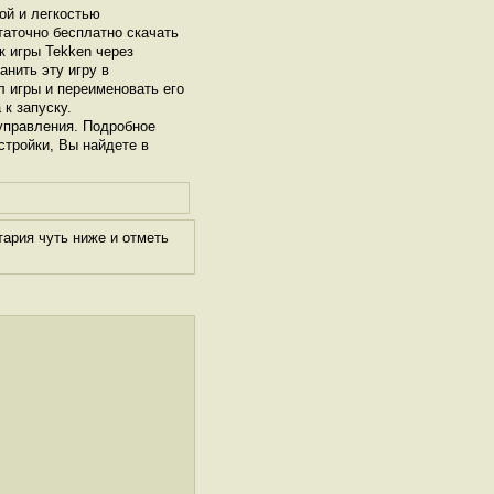
ой и легкостью
таточно бесплатно скачать
к игры Tekken через
нить эту игру в
л игры и переименовать его
 к запуску.
управления. Подробное
стройки, Вы найдете в
ария чуть ниже и отметь