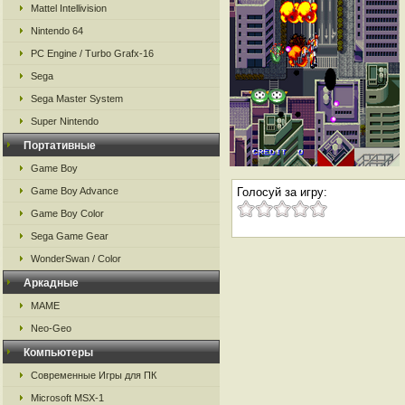
Mattel Intellivision
Nintendo 64
PC Engine / Turbo Grafx-16
Sega
Sega Master System
Super Nintendo
Портативные
Game Boy
Game Boy Advance
Голосуй за игру:
Game Boy Color
Sega Game Gear
WonderSwan / Color
Аркадные
MAME
Neo-Geo
Компьютеры
Современные Игры для ПК
Microsoft MSX-1