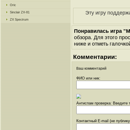
Oric
Эту игру поддерж
Sinclair ZX-81
ZX Spectrum
Понравилась игра "M
обзора. Для этого про
ниже и отметь галочкой
Комментарии:
Ваш комментарий
ФИО или ник:
Антиспам проверка: Введите т
Контактный E-mail (не публик