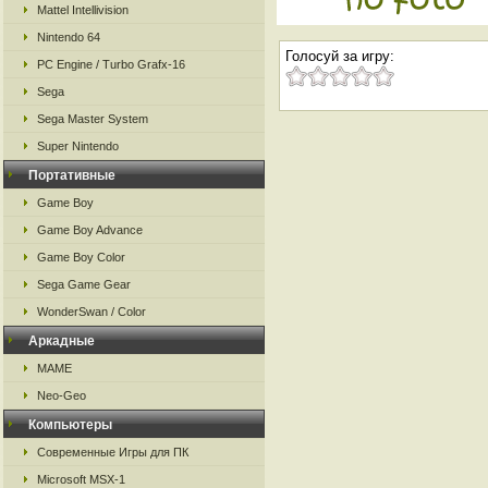
Mattel Intellivision
Nintendo 64
Голосуй за игру:
PC Engine / Turbo Grafx-16
Sega
Sega Master System
Super Nintendo
Портативные
Game Boy
Game Boy Advance
Game Boy Color
Sega Game Gear
WonderSwan / Color
Аркадные
MAME
Neo-Geo
Компьютеры
Современные Игры для ПК
Microsoft MSX-1