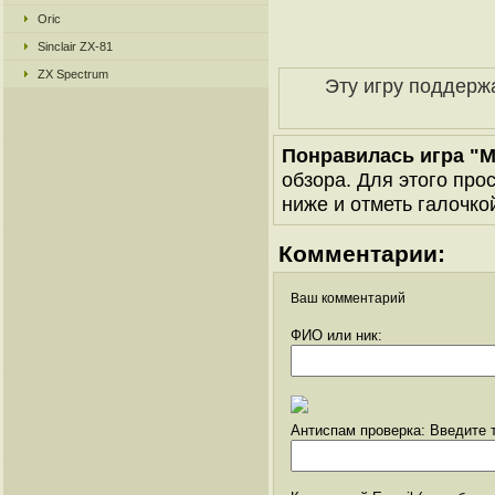
Oric
Sinclair ZX-81
ZX Spectrum
Эту игру поддерж
Понравилась игра "M
обзора. Для этого про
ниже и отметь галочкой
Комментарии:
Ваш комментарий
ФИО или ник:
Антиспам проверка: Введите т