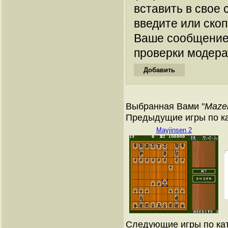
вставить в свое 
введите или ско
Ваше сообщение
проверки модера
Выбранная Вами "
Mazer
Предыдущие игры по к
Mayjinsen 2
Следующие игры по ка