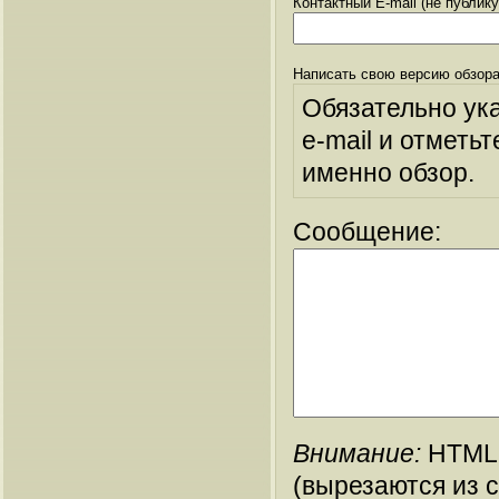
Контактный E-mail (не публик
Написать свою версию обзора
Обязательно ук
e-mail и отметьт
именно обзор.
Сообщение:
Внимание:
HTML-
(вырезаются из 