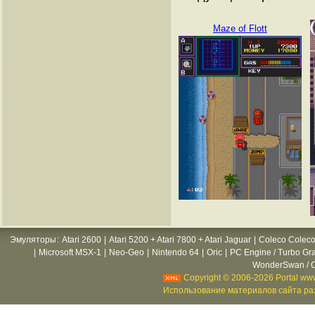
Maze of Flott
Эмуляторы
:
Atari 2600
|
Atari 5200 + Atari 7800 + Atari Jaguar
|
Coleco Coleco
|
Microsoft MSX-1
|
Neo-Geo
|
Nintendo 64
|
Oric
|
PC Engine / Turbo Gr
WonderSwan / C
Copyright © 2006-2026 Portal www
Использование материалов сайта раз