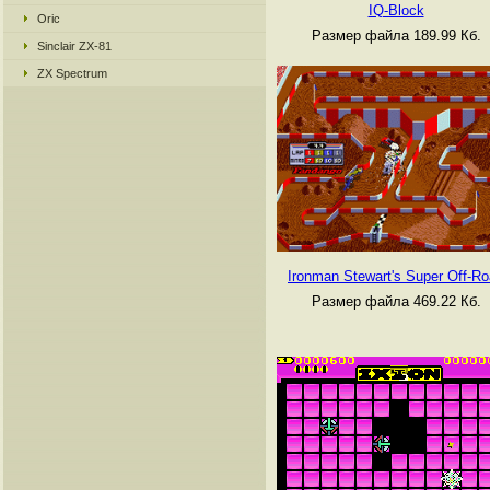
IQ-Block
Oric
Размер файла 189.99 Кб.
Sinclair ZX-81
ZX Spectrum
Ironman Stewart's Super Off-R
Размер файла 469.22 Кб.