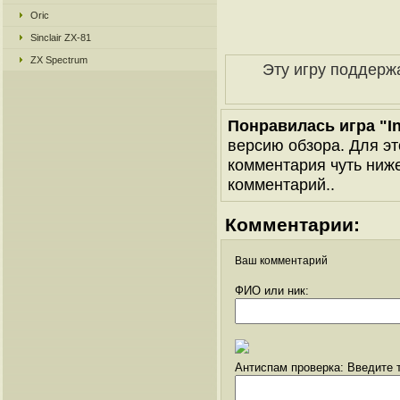
Oric
Sinclair ZX-81
ZX Spectrum
Эту игру поддерж
Понравилась игра "In
версию обзора. Для эт
комментария чуть ниже 
комментарий..
Комментарии:
Ваш комментарий
ФИО или ник:
Антиспам проверка: Введите т