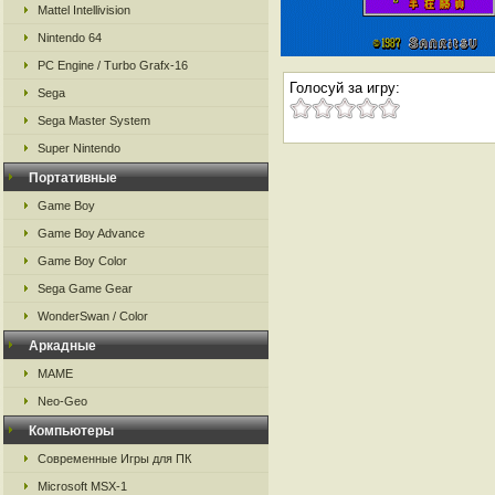
Mattel Intellivision
Nintendo 64
PC Engine / Turbo Grafx-16
Голосуй за игру:
Sega
Sega Master System
Super Nintendo
Портативные
Game Boy
Game Boy Advance
Game Boy Color
Sega Game Gear
WonderSwan / Color
Аркадные
MAME
Neo-Geo
Компьютеры
Современные Игры для ПК
Microsoft MSX-1