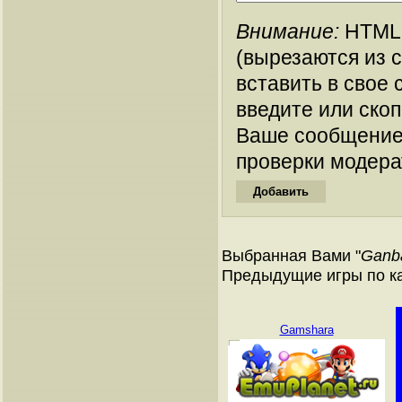
Внимание:
HTML-
(вырезаются из 
вставить в свое 
введите или ско
Ваше сообщение
проверки модера
Выбранная Вами "
Ganb
Предыдущие игры по к
Gamshara