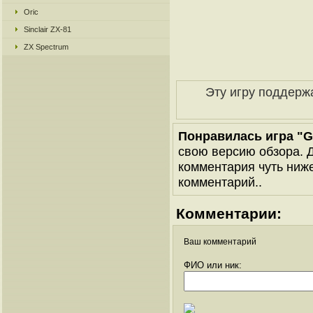
Oric
Sinclair ZX-81
ZX Spectrum
Эту игру поддерж
Понравилась игра "G
свою версию обзора. Д
комментария чуть ниже 
комментарий..
Комментарии:
Ваш комментарий
ФИО или ник: