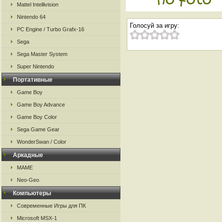
Mattel Intellivision
Nintendo 64
Голосуй за игру:
PC Engine / Turbo Grafx-16
Sega
Sega Master System
Super Nintendo
Портативные
Game Boy
Game Boy Advance
Game Boy Color
Sega Game Gear
WonderSwan / Color
Аркадные
MAME
Neo-Geo
Компьютеры
Современные Игры для ПК
Microsoft MSX-1