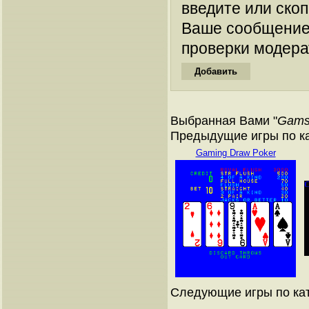
введите или ско
Ваше сообщение
проверки модера
Выбранная Вами "
Gams
Предыдущие игры по к
Gaming Draw Poker
Следующие игры по ка