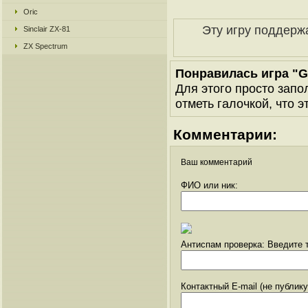
Oric
Эту игру поддерж
Sinclair ZX-81
ZX Spectrum
Понравилась игра "
Для этого просто запо
отметь галочкой, что э
Комментарии:
Ваш комментарий
ФИО или ник:
Антиспам проверка: Введите т
Контактный E-mail (не публик