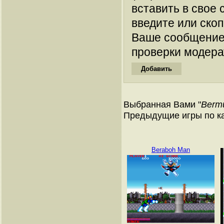
вставить в свое 
введите или ско
Ваше сообщение
проверки модера
Выбранная Вами "
Bermu
Предыдущие игры по к
Beraboh Man