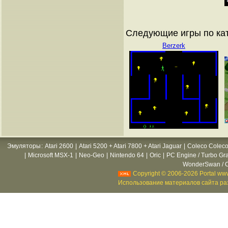
Следующие игры по ка
Berzerk
Эмуляторы
:
Atari 2600
|
Atari 5200 + Atari 7800 + Atari Jaguar
|
Coleco Coleco
|
Microsoft MSX-1
|
Neo-Geo
|
Nintendo 64
|
Oric
|
PC Engine / Turbo Gr
WonderSwan / C
Copyright © 2006-2026 Portal www
Использование материалов сайта раз