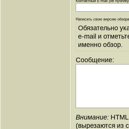
Контактный E-mail (не публик
Написать свою версию обзора
Обязательно ук
e-mail и отметьт
именно обзор.
Сообщение:
Внимание:
HTML-
(вырезаются из 