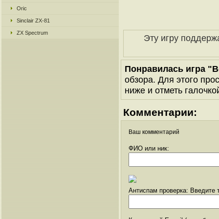
Oric
Sinclair ZX-81
ZX Spectrum
Эту игру поддерж
Понравилась игра "B
обзора. Для этого про
ниже и отметь галочкой
Комментарии:
Ваш комментарий
ФИО или ник:
Антиспам проверка: Введите т