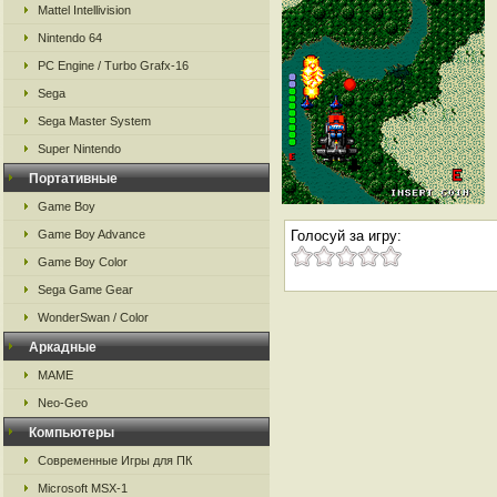
Mattel Intellivision
Nintendo 64
PC Engine / Turbo Grafx-16
Sega
Sega Master System
Super Nintendo
Портативные
Game Boy
Game Boy Advance
Голосуй за игру:
Game Boy Color
Sega Game Gear
WonderSwan / Color
Аркадные
MAME
Neo-Geo
Компьютеры
Современные Игры для ПК
Microsoft MSX-1