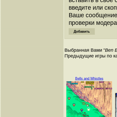
вставить в свое 
введите или ско
Ваше сообщение
проверки модера
Выбранная Вами "
Ben 
Предыдущие игры по к
Bells and Whistles