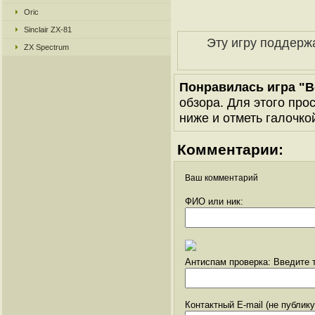
Oric
Sinclair ZX-81
Эту игру поддерж
ZX Spectrum
Понравилась игра "B
обзора. Для этого про
ниже и отметь галочкой
Комментарии:
Ваш комментарий
ФИО или ник:
Антиспам проверка: Введите т
Контактный E-mail (не публик