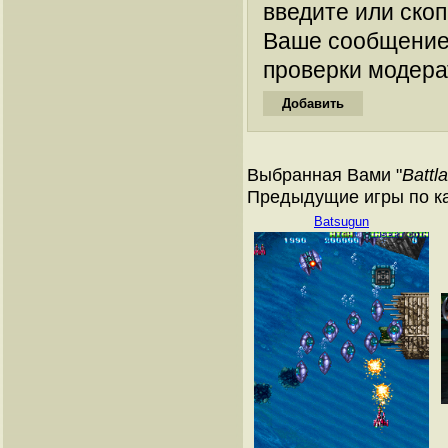
введите или ско
Ваше сообщение
проверки модера
Выбранная Вами "
Battla
Предыдущие игры по к
Batsugun