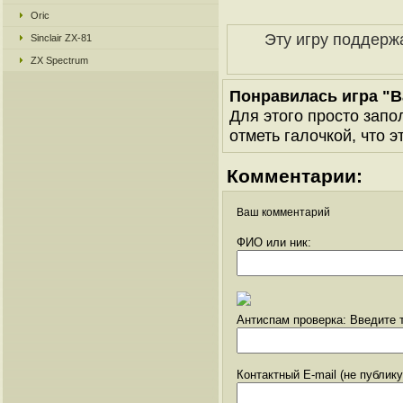
Oric
Эту игру поддерж
Sinclair ZX-81
ZX Spectrum
Понравилась игра "Ba
Для этого просто запо
отметь галочкой, что э
Комментарии:
Ваш комментарий
ФИО или ник:
Антиспам проверка: Введите т
Контактный E-mail (не публик