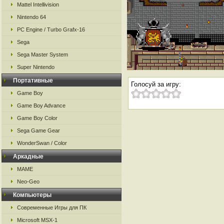
Mattel Intellivision
Nintendo 64
PC Engine / Turbo Grafx-16
Sega
Sega Master System
Super Nintendo
Портативные
Голосуй за игру:
Game Boy
Game Boy Advance
Game Boy Color
Sega Game Gear
WonderSwan / Color
Аркадные
MAME
Neo-Geo
Компьютеры
Современные Игры для ПК
Microsoft MSX-1