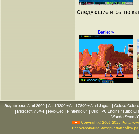
Следующие игры по ка
Battlecry
Эмуляторы
:
Atari 2600
|
Atari 5200 + Atari 7800 + Atari Jaguar
|
Coleco Coleco
|
Microsoft MSX-1
|
Neo-Geo
|
Nintendo 64
|
Oric
|
PC Engine / Turbo Gr
WonderSwan / C
Copyright © 2006-2026 Portal www
Использование материалов сайта раз