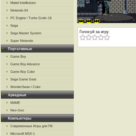
Mattel Intellivision
Nintendo 64
PC Engine / Turbo Grafx-16
Sega
Голосуй за игру:
Sega Master System
Super Nintendo
Портативные
Game Boy
Game Boy Advance
Game Boy Color
Sega Game Gear
WonderSwan / Color
Аркадные
MAME
Neo-Geo
Компьютеры
Современные Игры для ПК
Microsoft MSX-1