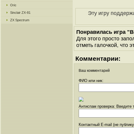
Oric
Эту игру поддерж
Sinclair ZX-81
ZX Spectrum
Понравилась игра "
Для этого просто запо
отметь галочкой, что э
Комментарии:
Ваш комментарий
ФИО или ник:
Антиспам проверка: Введите т
Контактный E-mail (не публик