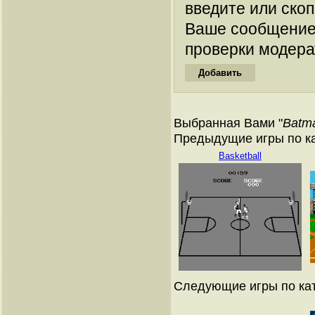
введите или ско
Ваше сообщение
проверки модера
Выбранная Вами "
Batm
Предыдущие игры по к
Basketball
Следующие игры по ка