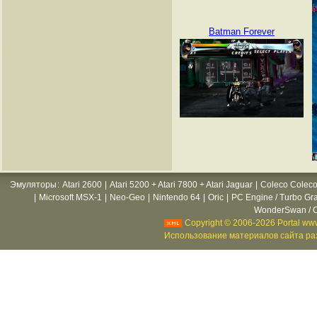
Batman Forever
Эмуляторы
:
Atari 2600
|
Atari 5200 + Atari 7800 + Atari Jaguar
|
Coleco Coleco
|
Microsoft MSX-1
|
Neo-Geo
|
Nintendo 64
|
Oric
|
PC Engine / Turbo Gr
WonderSwan / C
Copyright © 2006-2026 Portal www
Использование материалов сайта раз