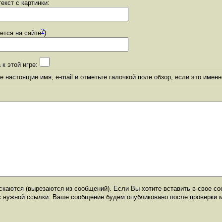
екст с картинки:
?
уется на сайте
):
 к этой игре:
 настоящие имя, e-mail и отметьте галочкой поле обзор, если это именн
каются (вырезаются из сообщений). Если Вы хотите вставить в свое со
с нужной ссылки. Ваше сообщение будем опубликовано после проверки 