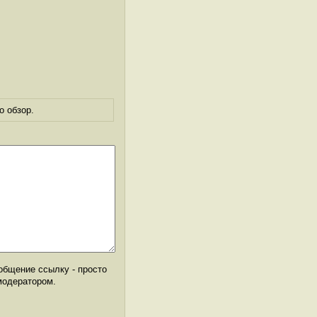
о обзор.
общение ссылку - просто
модератором.