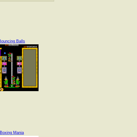
Bouncing Balls
Boxing Mania