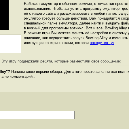
Работает эмулятор в обычном режиме, отличается простот
использования. Чтобы запустить программу-эмулятор, дос
её с нашего сайта и разархивировать в любой папке. Запуск
эмулятор требует больше действий. Вам понадобится сохра
специальной папке эмулятора, далее найти и выбрать фай
в нужный для программы артикул. Вот и все, Bowling Alley г
В режиме игры Вы можете менять её настройки и систему 
описание, как осуществить запуск Bowling Alley и изменить
инструкции со скриншотами, которая
находится тут
.
Эту игру поддержали ребята, которые разместили свое сообщение:
lley"?
Напиши свою версию обзора. Для этого просто заполни все поля 
, а не комментарий..