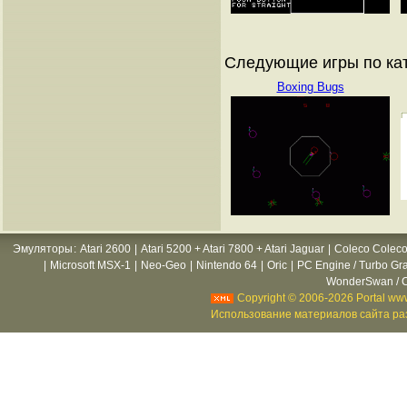
Следующие игры по ка
Boxing Bugs
Эмуляторы
:
Atari 2600
|
Atari 5200 + Atari 7800 + Atari Jaguar
|
Coleco Coleco
|
Microsoft MSX-1
|
Neo-Geo
|
Nintendo 64
|
Oric
|
PC Engine / Turbo Gr
WonderSwan / C
Copyright © 2006-2026 Portal www
Использование материалов сайта раз