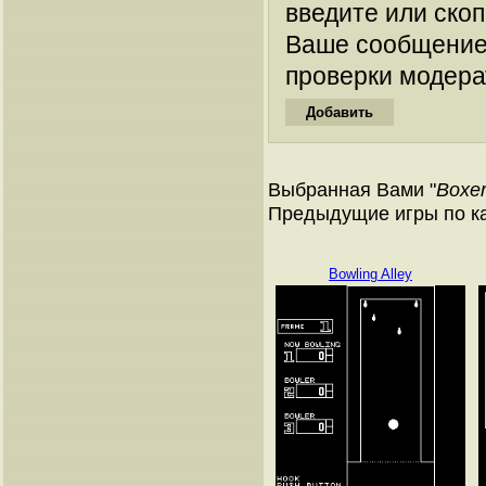
введите или ско
Ваше сообщение
проверки модера
Выбранная Вами "
Boxe
Предыдущие игры по к
Bowling Alley