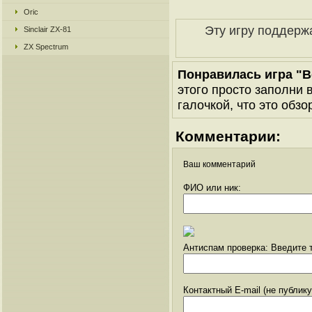
Oric
Эту игру поддерж
Sinclair ZX-81
ZX Spectrum
Понравилась игра "B
этого просто заполни 
галочкой, что это обзо
Комментарии:
Ваш комментарий
ФИО или ник:
Антиспам проверка: Введите т
Контактный E-mail (не публик