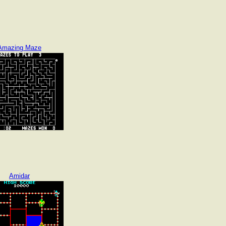
Amazing Maze
Amidar