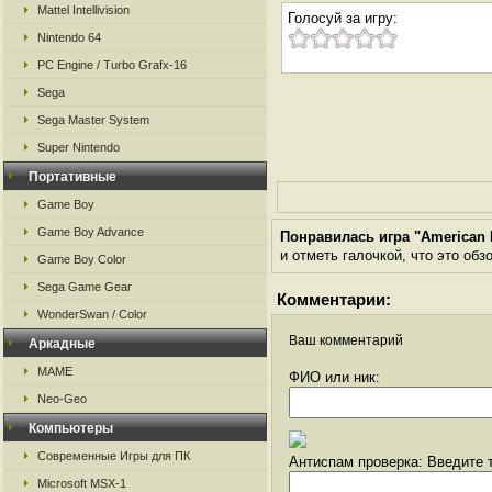
Mattel Intellivision
Голосуй за игру:
Nintendo 64
PC Engine / Turbo Grafx-16
Sega
Sega Master System
Super Nintendo
Портативные
Game Boy
Game Boy Advance
Понравилась игра "American 
и отметь галочкой, что это обз
Game Boy Color
Sega Game Gear
Комментарии:
WonderSwan / Color
Ваш комментарий
Аркадные
MAME
ФИО или ник:
Neo-Geo
Компьютеры
Современные Игры для ПК
Антиспам проверка: Введите т
Microsoft MSX-1