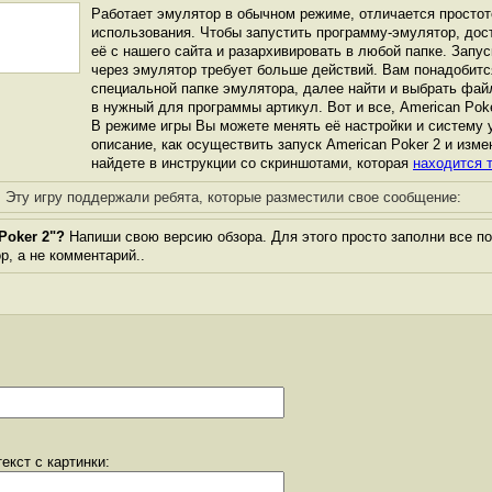
Работает эмулятор в обычном режиме, отличается простот
использования. Чтобы запустить программу-эмулятор, дос
её с нашего сайта и разархивировать в любой папке. Запус
через эмулятор требует больше действий. Вам понадобится
специальной папке эмулятора, далее найти и выбрать фай
в нужный для программы артикул. Вот и все, American Poker
В режиме игры Вы можете менять её настройки и систему 
описание, как осуществить запуск American Poker 2 и изме
найдете в инструкции со скриншотами, которая
находится т
Эту игру поддержали ребята, которые разместили свое сообщение:
Poker 2"?
Напиши свою версию обзора. Для этого просто заполни все п
ор, а не комментарий..
екст с картинки: