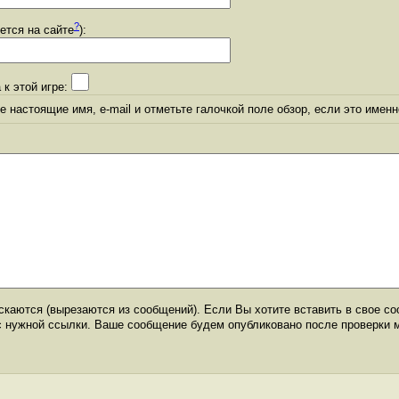
?
уется на сайте
):
 к этой игре:
 настоящие имя, e-mail и отметьте галочкой поле обзор, если это именн
каются (вырезаются из сообщений). Если Вы хотите вставить в свое со
с нужной ссылки. Ваше сообщение будем опубликовано после проверки 