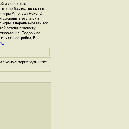
ой и легкостью
таточно бесплатно скачать
к игры American Poker 2
 сохранить эту игру в
л игры и переименовать его
 2 готова к запуску.
управления. Подробное
нить её настройки, Вы
ут
.
оля комментария чуть ниже