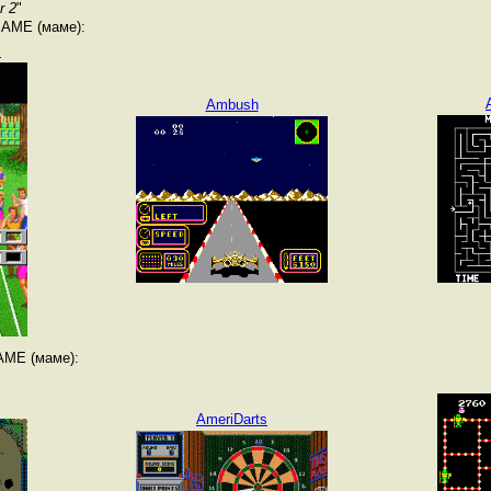
r 2
"
MAME (маме):
s
Ambush
AME (маме):
AmeriDarts