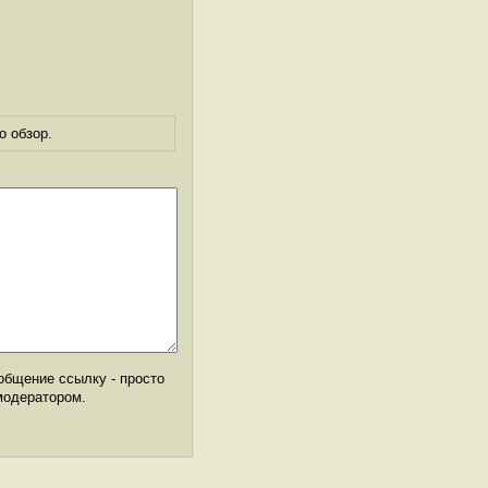
о обзор.
общение ссылку - просто
модератором.