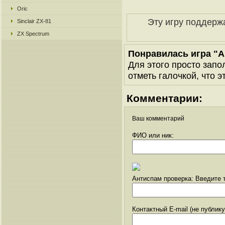
Oric
Эту игру поддерж
Sinclair ZX-81
ZX Spectrum
Понравилась игра "
Для этого просто запо
отметь галочкой, что э
Комментарии:
Ваш комментарий
ФИО или ник:
Антиспам проверка: Введите т
Контактный E-mail (не публик