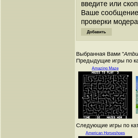
введите или ско
Ваше сообщение
проверки модера
Выбранная Вами "
Ambu
Предыдущие игры по к
Amazing Maze
Следующие игры по ка
American Horseshoes