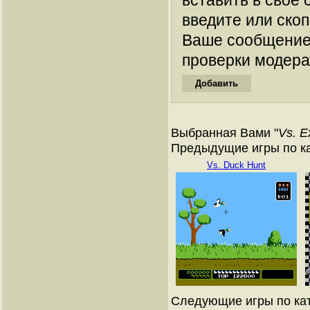
вставить в свое 
введите или ско
Ваше сообщение
проверки модера
Выбранная Вами "
Vs. E
Предыдущие игры по к
Vs. Duck Hunt
Следующие игры по ка