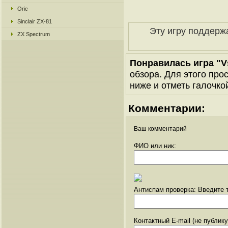
Oric
Sinclair ZX-81
Эту игру поддерж
ZX Spectrum
Понравилась игра "Vs
обзора. Для этого про
ниже и отметь галочкой
Комментарии:
Ваш комментарий
ФИО или ник:
Антиспам проверка: Введите т
Контактный E-mail (не публик