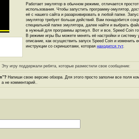
Работает эмулятор в обычном режиме, отличается простот
использования. Чтобы запустить программу-эмулятор, дос
её с нашего сайта и разархивировать в любой папке. Запус
эмулятор требует больше действий. Вам понадобится сохра
специальной папке эмулятора, далее найти и выбрать фай
в нужный для программы артикул. Вот и все, Speed Coin го
В режиме игры Вы можете менять её настройки и систему 
описание, как осуществить запуск Speed Coin и изменить е
инструкции со скриншотами, которая
находится тут
.
Эту игру поддержали ребята, которые разместили свое сообщение:
n"?
Напиши свою версию обзора. Для этого просто заполни все поля ко
, а не комментарий..