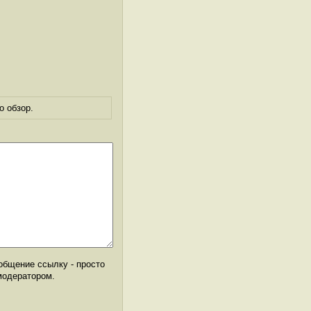
о обзор.
общение ссылку - просто
модератором.