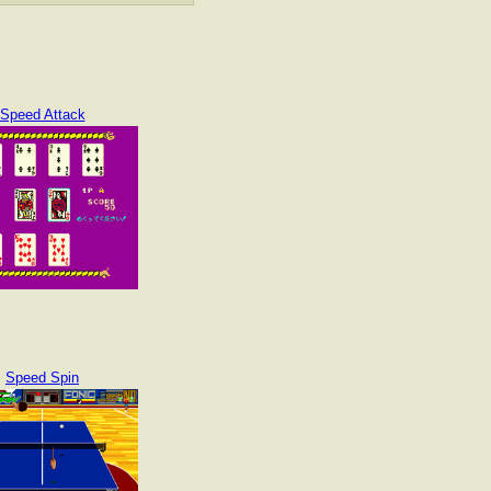
Speed Attack
Speed Spin