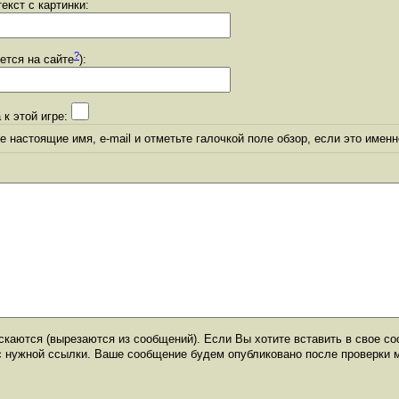
екст с картинки:
?
уется на сайте
):
 к этой игре:
 настоящие имя, e-mail и отметьте галочкой поле обзор, если это именн
каются (вырезаются из сообщений). Если Вы хотите вставить в свое со
с нужной ссылки. Ваше сообщение будем опубликовано после проверки 