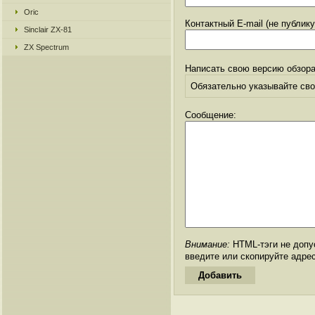
Oric
Контактный E-mail (не публик
Sinclair ZX-81
ZX Spectrum
Написать свою версию обзора
Обязательно указывайте свое
Сообщение:
Внимание:
HTML-тэги не допус
введите или скопируйте адре