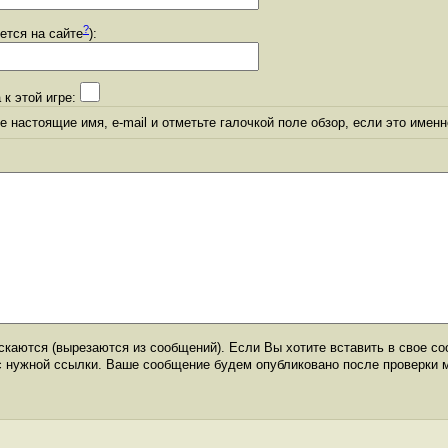
?
уется на сайте
):
 к этой игре:
 настоящие имя, e-mail и отметьте галочкой поле обзор, если это именн
каются (вырезаются из сообщений). Если Вы хотите вставить в свое со
с нужной ссылки. Ваше сообщение будем опубликовано после проверки 