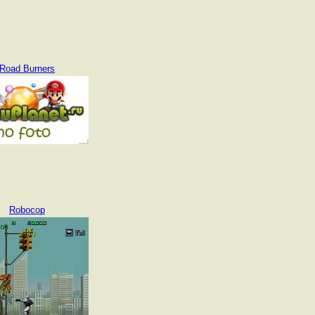
Road Burners
Robocop