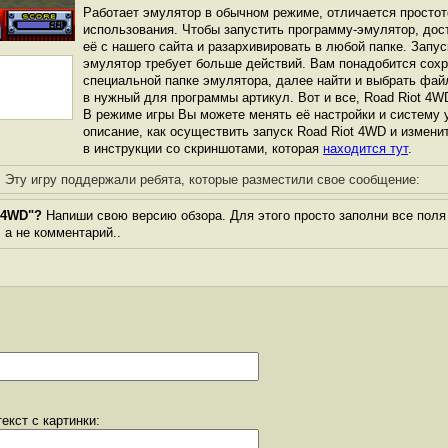
Работает эмулятор в обычном режиме, отличается простот
использования. Чтобы запустить программу-эмулятор, дос
её с нашего сайта и разархивировать в любой папке. Запус
эмулятор требует больше действий. Вам понадобится сохра
специальной папке эмулятора, далее найти и выбрать фай
в нужный для программы артикул. Вот и все, Road Riot 4WD
В режиме игры Вы можете менять её настройки и систему 
описание, как осуществить запуск Road Riot 4WD и измени
в инструкции со скриншотами, которая
находится тут
.
Эту игру поддержали ребята, которые разместили свое сообщение:
 4WD"?
Напиши свою версию обзора. Для этого просто заполни все поля
, а не комментарий..
екст с картинки: