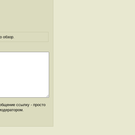
о обзор.
общение ссылку - просто
модератором.