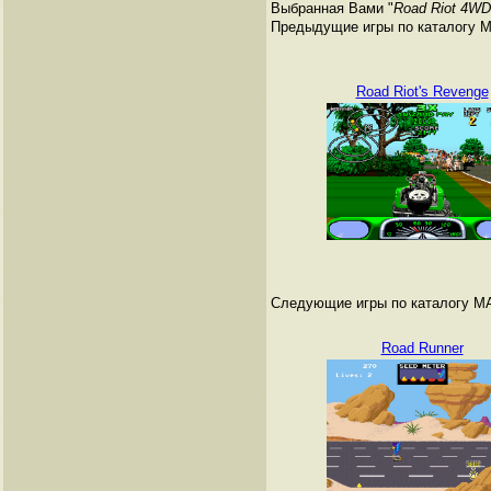
Выбранная Вами "
Road Riot 4WD
Предыдущие игры по каталогу 
Road Riot's Revenge
Следующие игры по каталогу M
Road Runner