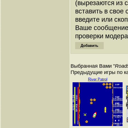
(вырезаются из 
вставить в свое 
введите или ско
Ваше сообщение
проверки модера
Выбранная Вами "
Roads
Предыдущие игры по к
River Patrol