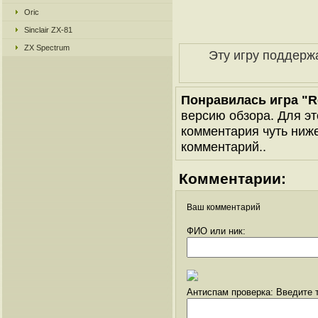
Oric
Sinclair ZX-81
ZX Spectrum
Эту игру поддерж
Понравилась игра "R
версию обзора. Для эт
комментария чуть ниже 
комментарий..
Комментарии:
Ваш комментарий
ФИО или ник:
Антиспам проверка: Введите т