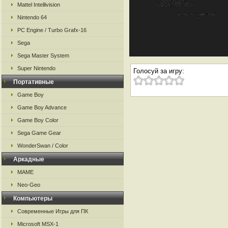
Mattel Intellivision
Nintendo 64
PC Engine / Turbo Grafx-16
Sega
Sega Master System
Super Nintendo
Голосуй за игру:
Портативные
Game Boy
Game Boy Advance
Game Boy Color
Sega Game Gear
WonderSwan / Color
Аркадные
MAME
Neo-Geo
Компьютеры
Современные Игры для ПК
Microsoft MSX-1