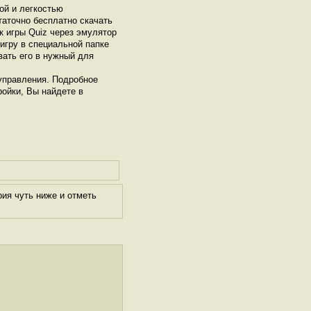
ой и легкостью
таточно бесплатно скачать
к игры Quiz через эмулятор
игру в специальной папке
вать его в нужный для
управления. Подробное
ройки, Вы найдете в
ия чуть ниже и отметь