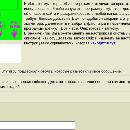
Работает эмулятор в обычном режиме, отличается простот
использования. Чтобы запустить программу-эмулятор, дос
её с нашего сайта и разархивировать в любой папке. Запус
требует больше действий. Вам понадобится сохранить эту 
эмулятора, далее найти и выбрать файл игры и переимено
программы артикул. Вот и все, Quiz готова к запуску.
В режиме игры Вы можете менять её настройки и систему 
описание, как осуществить запуск Quiz и изменить её наст
инструкции со скриншотами, которая
находится тут
.
Эту игру поддержали ребята, которые разместили свое сообщение:
иши свою версию обзора. Для этого просто заполни все поля комментар
комментарий..