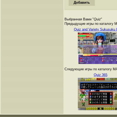
Выбранная Вами "
Quiz
"
Предыдущие игры по каталогу 
Quiz and Variety Sukusuku 
Следующие игры по каталогу M
Quiz 365