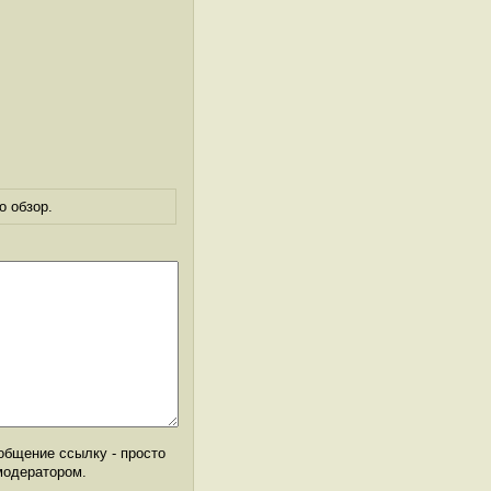
о обзор.
общение ссылку - просто
модератором.