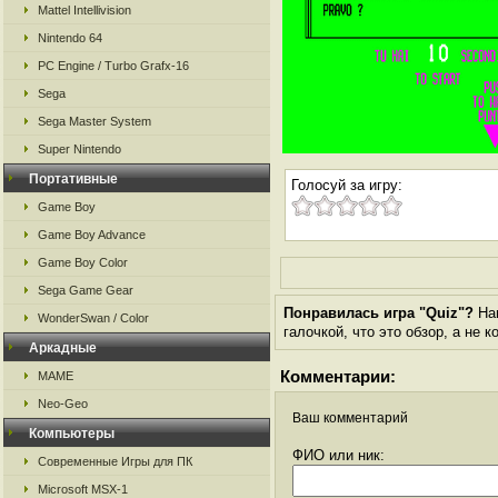
Mattel Intellivision
Nintendo 64
PC Engine / Turbo Grafx-16
Sega
Sega Master System
Super Nintendo
Портативные
Голосуй за игру:
Game Boy
Game Boy Advance
Game Boy Color
Sega Game Gear
Понравилась игра "Quiz"?
Нап
WonderSwan / Color
галочкой, что это обзор, а не 
Аркадные
Комментарии:
MAME
Neo-Geo
Ваш комментарий
Компьютеры
ФИО или ник:
Современные Игры для ПК
Microsoft MSX-1