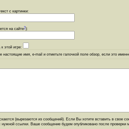
екст с картинки:
?
уется на сайте
):
 к этой игре:
 настоящие имя, e-mail и отметьте галочкой поле обзор, если это именн
каются (вырезаются из сообщений). Если Вы хотите вставить в свое со
с нужной ссылки. Ваше сообщение будем опубликовано после проверки 