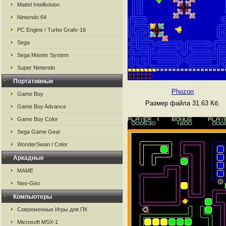
Mattel Intellivision
Nintendo 64
PC Engine / Turbo Grafx-16
Sega
Sega Master System
Super Nintendo
Портативные
Phozon
Game Boy
Размер файла 31.63 Кб.
Game Boy Advance
Game Boy Color
Sega Game Gear
WonderSwan / Color
Аркадные
MAME
Neo-Geo
Компьютеры
Современные Игры для ПК
Microsoft MSX-1