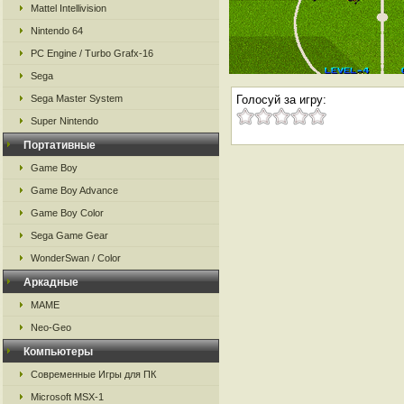
Mattel Intellivision
Nintendo 64
PC Engine / Turbo Grafx-16
Sega
Sega Master System
Голосуй за игру:
Super Nintendo
Портативные
Game Boy
Game Boy Advance
Game Boy Color
Sega Game Gear
WonderSwan / Color
Аркадные
MAME
Neo-Geo
Компьютеры
Современные Игры для ПК
Microsoft MSX-1