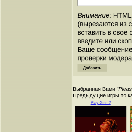
Внимание:
HTML-
(вырезаются из 
вставить в свое 
введите или ско
Ваше сообщение
проверки модера
Выбранная Вами "
Pleas
Предыдущие игры по к
Play Girls 2