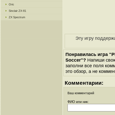
Oric
Sinclair ZX-81
ZX Spectrum
Эту игру поддерж
Понравилась игра "Ple
Soccer"?
Напиши свою
заполни все поля комм
это обзор, а не коммен
Комментарии:
Ваш комментарий
ФИО или ник: