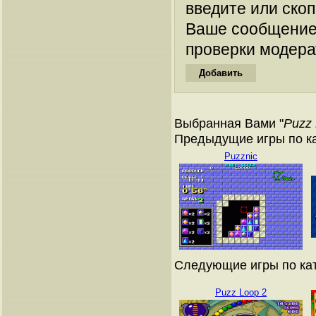
введите или ско
Ваше сообщение
проверки модера
Выбранная Вами "
Puzz
Предыдущие игры по к
Puzznic
Следующие игры по ка
Puzz Loop 2