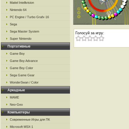
Mattel Intellivision
Nintendo 64
PC Engine / Turbo Grafx-16
Sega
Sega Master System
Голосуй за игру:
Super Nintendo
Портативные
Game Boy
Game Boy Advance
Game Boy Color
Sega Game Gear
WonderSwan / Color
Аркадные
MAME
Neo-Geo
Компьютеры
Современные Игры для ПК
Microsoft MSX-1