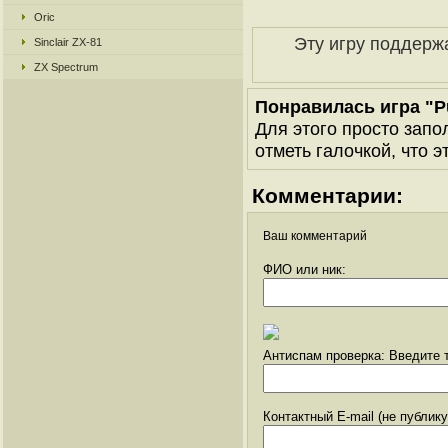
Oric
Эту игру поддерж
Sinclair ZX-81
ZX Spectrum
Понравилась игра "P
Для этого просто запо
отметь галочкой, что э
Комментарии:
Ваш комментарий
ФИО или ник:
Антиспам проверка: Введите т
Контактный E-mail (не публик