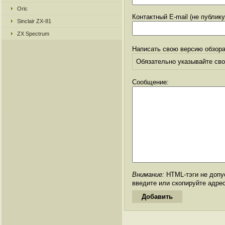
Oric
Контактный E-mail (не публик
Sinclair ZX-81
ZX Spectrum
Написать свою версию обзора
Обязательно указывайте свое
Сообщение:
Внимание:
HTML-тэги не допус
введите или скопируйте адре