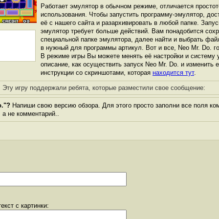
Работает эмулятор в обычном режиме, отличается простот
использования. Чтобы запустить программу-эмулятор, дос
её с нашего сайта и разархивировать в любой папке. Запус
эмулятор требует больше действий. Вам понадобится сохра
специальной папке эмулятора, далее найти и выбрать фай
в нужный для программы артикул. Вот и все, Neo Mr. Do. го
В режиме игры Вы можете менять её настройки и систему 
описание, как осуществить запуск Neo Mr. Do. и изменить 
инструкции со скриншотами, которая
находится тут
.
Эту игру поддержали ребята, которые разместили свое сообщение:
o."?
Напиши свою версию обзора. Для этого просто заполни все поля ко
, а не комментарий..
екст с картинки: