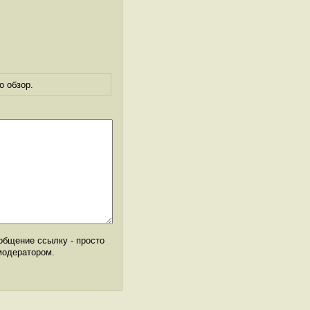
о обзор.
общение ссылку - просто
модератором.