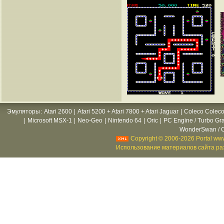
Эмуляторы
:
Atari 2600
|
Atari 5200 + Atari 7800 + Atari Jaguar
|
Coleco Coleco
|
Microsoft MSX-1
|
Neo-Geo
|
Nintendo 64
|
Oric
|
PC Engine / Turbo Gr
WonderSwan / C
Copyright © 2006-2026 Portal www
Использование материалов сайта раз