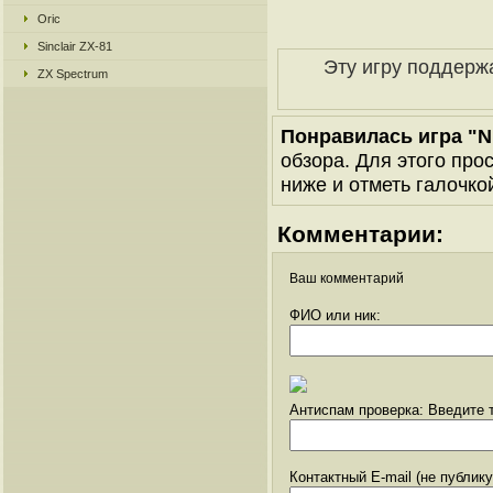
Oric
Sinclair ZX-81
Эту игру поддерж
ZX Spectrum
Понравилась игра "N
обзора. Для этого про
ниже и отметь галочкой
Комментарии:
Ваш комментарий
ФИО или ник:
Антиспам проверка: Введите т
Контактный E-mail (не публик