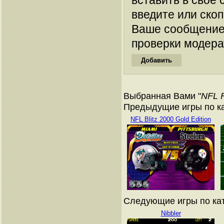
вставить в свое 
введите или ско
Ваше сообщение
проверки модера
Выбранная Вами "
NFL F
Предыдущие игры по к
NFL Blitz 2000 Gold Edition
Следующие игры по ка
Nibbler