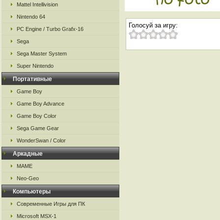
Mattel Intellivision
Nintendo 64
Голосуй за игру:
PC Engine / Turbo Grafx-16
Sega
Sega Master System
Super Nintendo
Портативные
Game Boy
Game Boy Advance
Game Boy Color
Sega Game Gear
WonderSwan / Color
Аркадные
MAME
Neo-Geo
Компьютеры
Современные Игры для ПК
Microsoft MSX-1