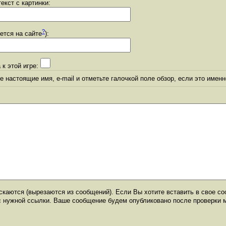
екст с картинки:
?
уется на сайте
):
 к этой игре:
 настоящие имя, e-mail и отметьте галочкой поле обзор, если это именн
каются (вырезаются из сообщений). Если Вы хотите вставить в свое со
с нужной ссылки. Ваше сообщение будем опубликовано после проверки 