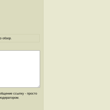
о обзор.
общение ссылку - просто
модератором.