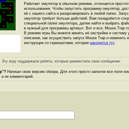
Работает эмулятор в обычном режиме, отличается простот
использования. Чтобы запустить программу-эмулятор, дос
её с нашего сайта и разархивировать в любой папке. Запус
эмулятор требует больше действий. Вам понадобится сохра
специальной папке эмулятора, далее найти и выбрать фай
в нужный для программы артикул. Вот и все, Mouse Trap го
В режиме игры Вы можете менять её настройки и систему 
описание, как осуществить запуск Mouse Trap и изменить е
инструкции со скриншотами, которая
находится тут
.
Эту игру поддержали ребята, которые разместили свое сообщение:
p"?
Напиши свою версию обзора. Для этого просто заполни все поля ко
, а не комментарий..