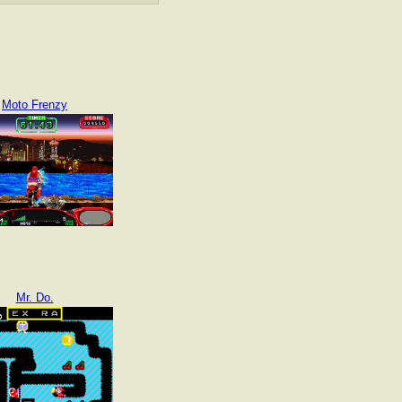
Moto Frenzy
Mr. Do.