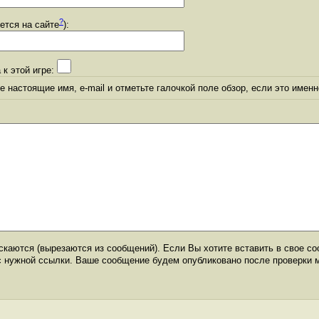
?
уется на сайте
):
 к этой игре:
 настоящие имя, e-mail и отметьте галочкой поле обзор, если это именн
каются (вырезаются из сообщений). Если Вы хотите вставить в свое со
с нужной ссылки. Ваше сообщение будем опубликовано после проверки 