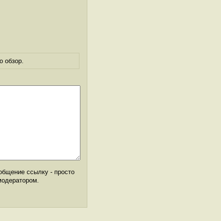
о обзор.
общение ссылку - просто
модератором.