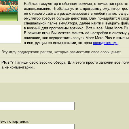
Работает эмулятор в обычном режиме, отличается простот
использования. Чтобы запустить программу-эмулятор, дос
её с нашего сайта и разархивировать в любой папке. Запус
эмулятор требует больше действий. Вам понадобится сохра
специальной папке эмулятора, далее найти и выбрать фай
в нужный для программы артикул. Вот и все, More More Plus
В режиме игры Вы можете менять её настройки и систему 
описание, как осуществить запуск More More Plus и измени
в инструкции со скриншотами, которая
находится тут
.
Эту игру поддержали ребята, которые разместили свое сообщение:
 Plus"?
Напиши свою версию обзора. Для этого просто заполни все пол
, а не комментарий..
екст с картинки: