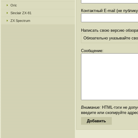
Oric
Контактный E-mail (не публик
Sinclair ZX-81
ZX Spectrum
Написать свою версию обзора
Обязательно указывайте свое
Сообщение:
Внимание:
HTML-тэги не допус
введите или скопируйте адре