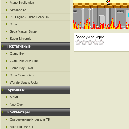
Mattel Intellivision
Nintendo 64
PC Engine / Turbo Grafx-16
Sega
Sega Master System
Голосуй за игру:
Super Nintendo
Портативные
Game Boy
Game Boy Advance
Game Boy Color
Sega Game Gear
WonderSwan / Color
Аркадные
MAME
Neo-Geo
Компьютеры
Современные Игры для ПК
Microsoft MSX-1