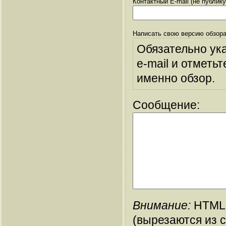
Контактный E-mail (не публик
Написать свою версию обзора
Обязательно ук
e-mail и отметьт
именно обзор.
Сообщение:
Внимание:
HTML-
(вырезаются из 