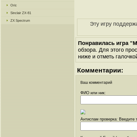
Oric
Sinclair ZX-81
ZX Spectrum
Эту игру поддерж
Понравилась игра "
обзора. Для этого про
ниже и отметь галочкой
Комментарии:
Ваш комментарий
ФИО или ник:
Антиспам проверка: Введите т