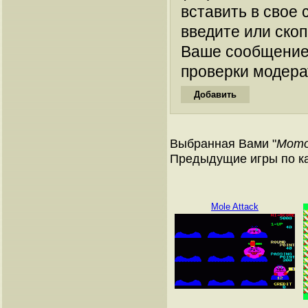
вставить в свое 
введите или ско
Ваше сообщение
проверки модера
Выбранная Вами "
Momo
Предыдущие игры по к
Mole Attack