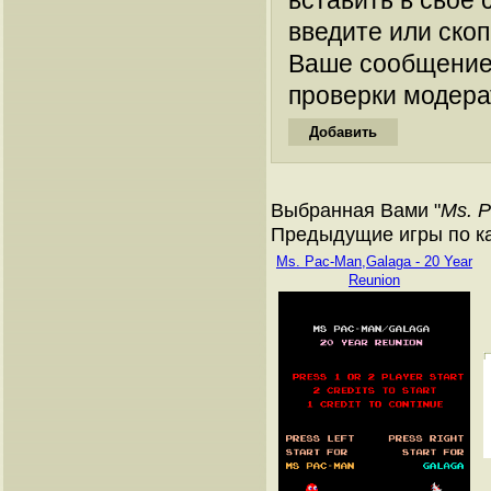
вставить в свое 
введите или ско
Ваше сообщение
проверки модера
Выбранная Вами "
Ms. 
Предыдущие игры по к
Ms. Pac-Man,Galaga - 20 Year
Reunion