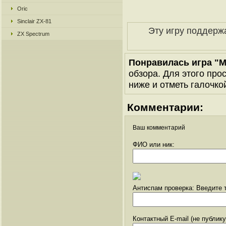
Oric
Sinclair ZX-81
Эту игру поддерж
ZX Spectrum
Понравилась игра "M
обзора. Для этого про
ниже и отметь галочкой
Комментарии:
Ваш комментарий
ФИО или ник:
Антиспам проверка: Введите т
Контактный E-mail (не публик