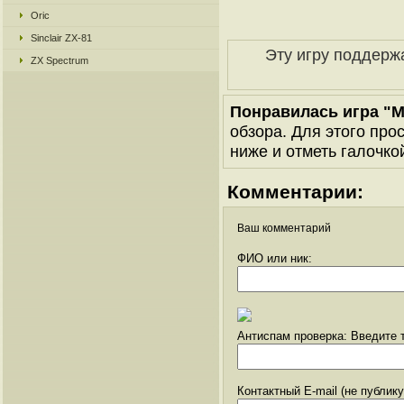
Oric
Sinclair ZX-81
Эту игру поддерж
ZX Spectrum
Понравилась игра "Me
обзора. Для этого про
ниже и отметь галочкой
Комментарии:
Ваш комментарий
ФИО или ник:
Антиспам проверка: Введите т
Контактный E-mail (не публик