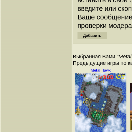
вставить в свое 
введите или ско
Ваше сообщение
проверки модера
Выбранная Вами "
Metal
Предыдущие игры по к
Metal Hawk