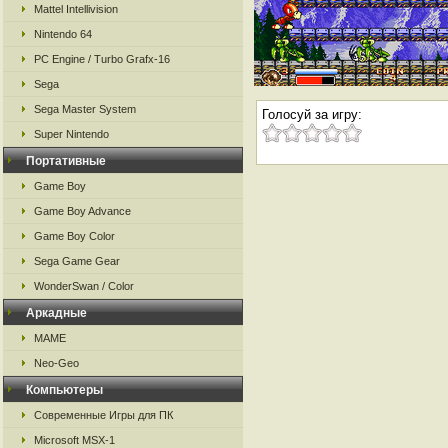
Mattel Intellivision
Nintendo 64
PC Engine / Turbo Grafx-16
Sega
Sega Master System
Голосуй за игру:
Super Nintendo
Портативные
Game Boy
Game Boy Advance
Game Boy Color
Sega Game Gear
WonderSwan / Color
Аркадные
MAME
Neo-Geo
Компьютеры
Современные Игры для ПК
Microsoft MSX-1