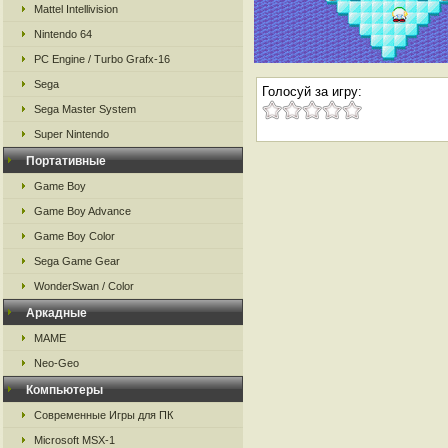
Mattel Intellivision
Nintendo 64
PC Engine / Turbo Grafx-16
Sega
Голосуй за игру:
Sega Master System
Super Nintendo
Портативные
Game Boy
Game Boy Advance
Game Boy Color
Sega Game Gear
WonderSwan / Color
Аркадные
MAME
Neo-Geo
Компьютеры
Современные Игры для ПК
Microsoft MSX-1