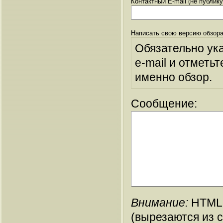
Контактный E-mail (не публик
Написать свою версию обзора
Обязательно ук
e-mail и отметьт
именно обзор.
Сообщение:
Внимание:
HTML-
(вырезаются из 