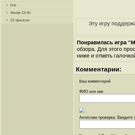
Oric
Sinclair ZX-81
ZX Spectrum
Эту игру поддерж
Понравилась игра "M
обзора. Для этого про
ниже и отметь галочкой
Комментарии:
Ваш комментарий
ФИО или ник:
Антиспам проверка: Введите т