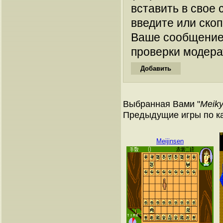
вставить в свое 
введите или ско
Ваше сообщение
проверки модера
Выбранная Вами "
Meiky
Предыдущие игры по к
Meijinsen